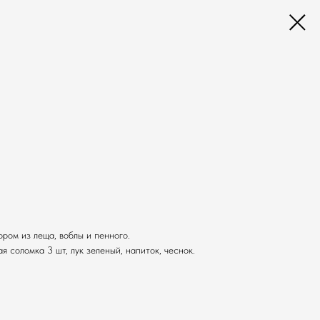
ром из леща, воблы и пенного.
ая соломка 3 шт, лук зеленый, напиток, чеснок.