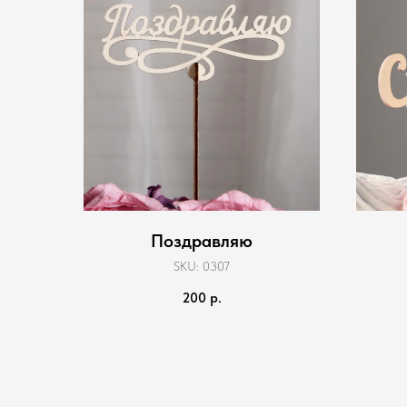
Поздравляю
SKU:
0307
200
р.