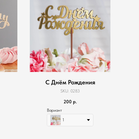
С Днём Рождения
SKU:
0283
200
р.
Вариант
1