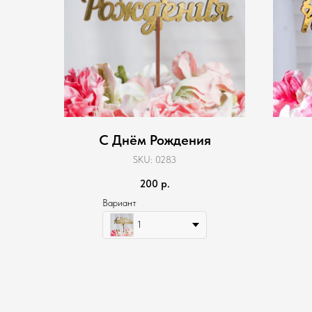
С Днём Рождения
SKU:
0283
200
р.
Вариант
1