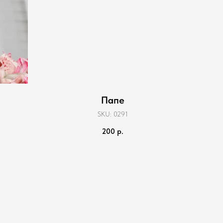
Папе
SKU:
0291
200
р.