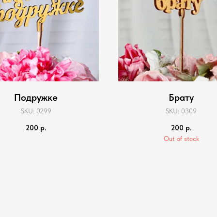
Подружке
Брату
SKU:
0299
SKU:
0309
200
р.
200
р.
Out of stock