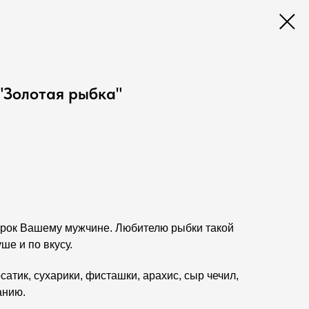
"Золотая рыбка"
рок Вашему мужчине. Любителю рыбки такой
ше и по вкусу.
сатик, сухарики, фисташки, арахис, сыр чечил,
анию.