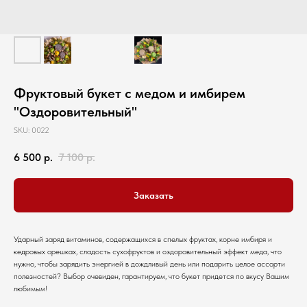
Фруктовый букет с медом и имбирем
"Оздоровительный"
SKU:
0022
6 500
р.
7 100
р.
Заказать
Ударный заряд витаминов, содержащихся в спелых фруктах, корне имбиря и
кедровых орешках, сладость сухофруктов и оздоровительный эффект меда, что
нужно, чтобы зарядить энергией в дождливый день или подарить целое ассорти
полезностей? Выбор очевиден, гарантируем, что букет придется по вкусу Вашим
любимым!