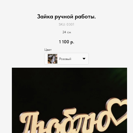
Зайка ручной работы.
SKU:
0301
24 см
1 100
р.
Цвет
Розовый