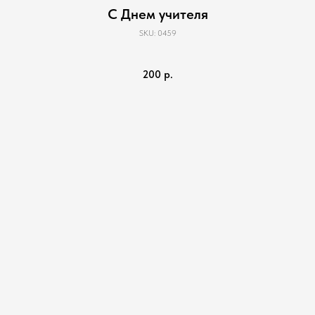
С Днем учителя
SKU:
0459
200
р.