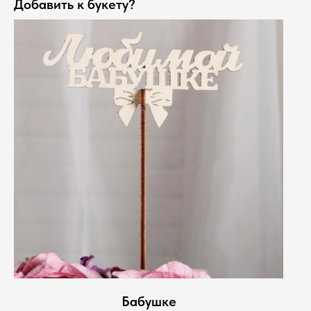
Добавить к букету?
Бабушке