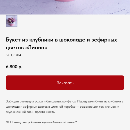
Букет из клубники в шоколаде и зефирных
цветов «Лиона»
SKU:
0704
6 800
р.
Заказать
Забудьте о вянущих розах и банальных конфетах. Перед вами букет из клубники в
шоколаде и зефирных цветов в шляпной коробке — решение для тех, кто ценит
вкус, внешний вид и практичность.
💜 Почему это работает лучше обычного букета?