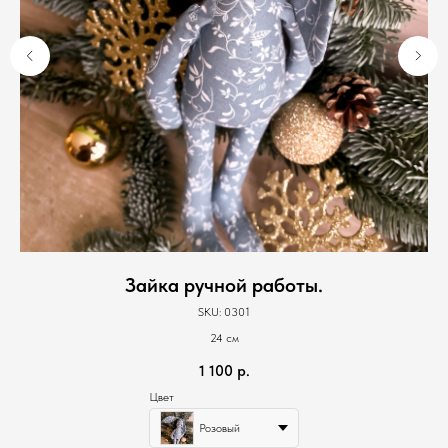
Зайка ручной работы.
SKU:
0301
24 см
1 100
р.
Цвет
Розовый