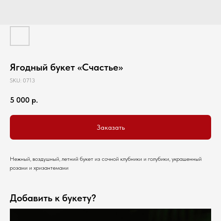
Ягодный букет «Счастье»
SKU:
0713
5 000
р.
Заказать
Нежный, воздушный, летний букет из сочной клубники и голубики, украшенный
розами и хризантемами
Добавить к букету?