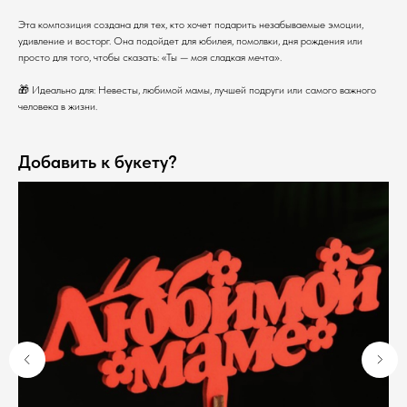
Эта композиция создана для тех, кто хочет подарить незабываемые эмоции,
удивление и восторг. Она подойдет для юбилея, помолвки, дня рождения или
просто для того, чтобы сказать: «Ты — моя сладкая мечта».
🎁 Идеально для: Невесты, любимой мамы, лучшей подруги или самого важного
человека в жизни.
Добавить к букету?