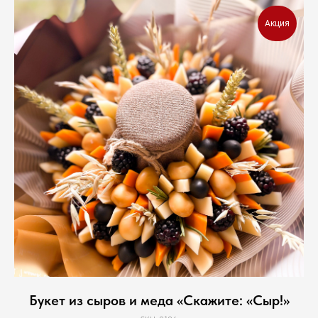
Акция
Букет из сыров и меда «Скажите: «Сыр!»