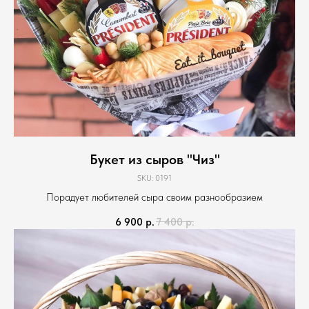
Букет из сыров "Чиз"
SKU:
0191
Порадует любителей сыра своим разнообразием
6 900
р.
7 400
р.