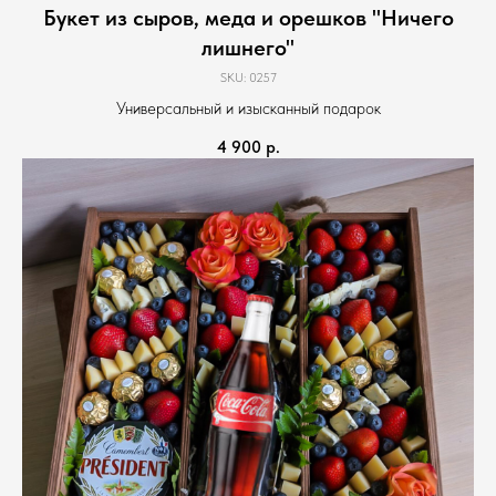
Букет из сыров, меда и орешков "Ничего
лишнего"
SKU:
0257
Универсальный и изысканный подарок
4 900
р.