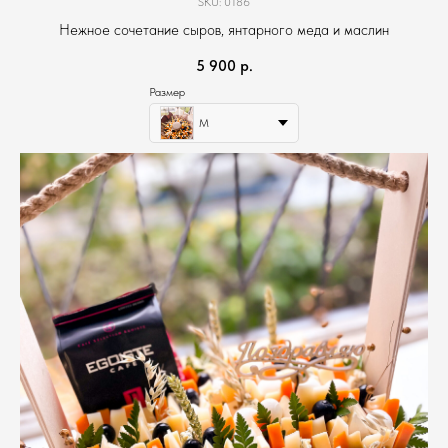
SKU:
0186
Нежное сочетание сыров, янтарного меда и маслин
5 900
р.
Размер
M