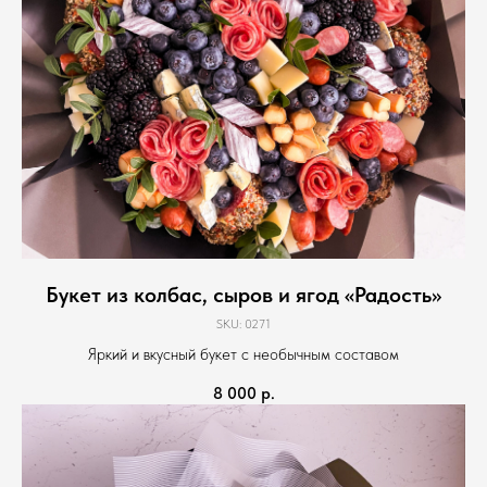
Букет из колбас, сыров и ягод «Радость»
SKU:
0271
Яркий и вкусный букет с необычным составом
8 000
р.