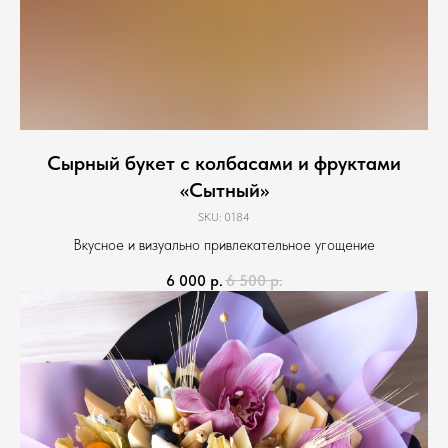
Сырный букет с колбасами и фруктами
«Сытный»
SKU:
0184
Вкусное и визуально привлекательное угощение
6 000
р.
6 500
р.