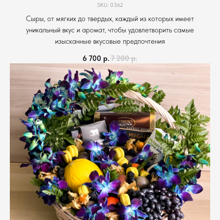
SKU:
0362
Сыры, от мягких до твердых, каждый из которых имеет
уникальный вкус и аромат, чтобы удовлетворить самые
изысканные вкусовые предпочтения
6 700
р.
7 200
р.