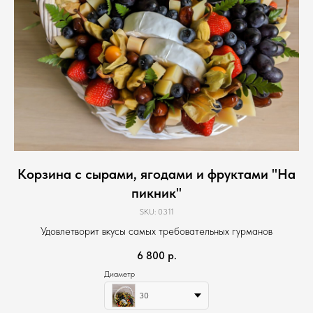
Корзина с сырами, ягодами и фруктами "На
пикник"
SKU:
0311
Удовлетворит вкусы самых требовательных гурманов
6 800
р.
Диаметр
30