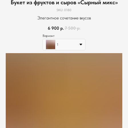
Букет из фруктов и сыров «Сырный микс»
SKU:
0180
Элегантное сочетание вкусов
6 900
р.
7 500
р.
Вариант
1