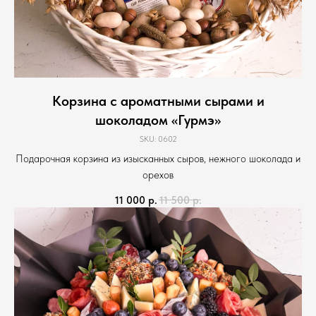
Корзина с ароматными сырами и
шоколадом «Гурмэ»
SKU:
0602
Подарочная корзина из изысканных сыров, нежного шоколада и
орехов
11 000
р.
11 500
р.