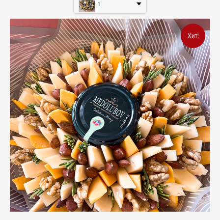
1
Хит!