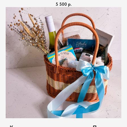
5 500
р.