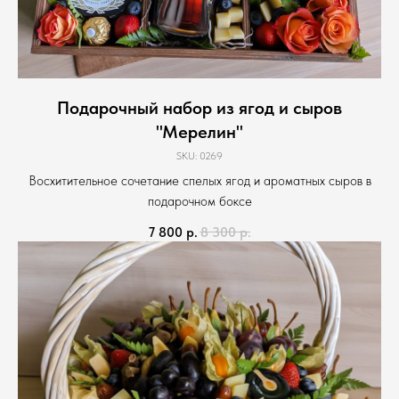
Подарочный набор из ягод и сыров
"Мерелин"
SKU:
0269
Восхитительное сочетание спелых ягод и ароматных сыров в
подарочном боксе
7 800
р.
8 300
р.