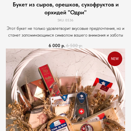
Букет из сыров, орешков, сухофруктов и
орхидей "Одри"
SKU:
0536
Этот букет не только удовлетворит вкусовые предпочтения, но и
станет запоминающимся символом вашего внимания и заботы
6 000
р.
6 500
р.
NEW