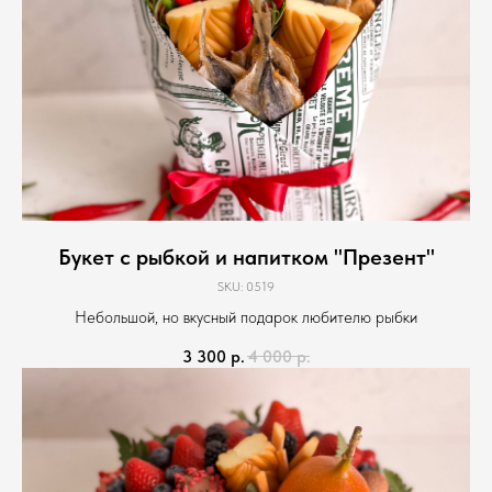
Букет с рыбкой и напитком "Презент"
SKU:
0519
Небольшой, но вкусный подарок любителю рыбки
3 300
р.
4 000
р.