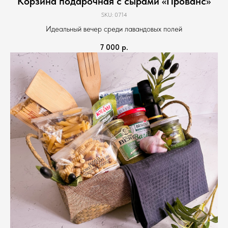
Корзина подарочная с сырами «Прованс»
SKU:
0714
Идеальный вечер среди лавандовых полей
7 000
р.