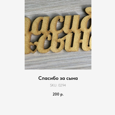
Спасибо за сына
SKU:
0294
200
р.