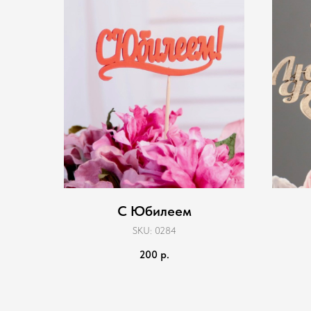
С Юбилеем
SKU:
0284
200
р.