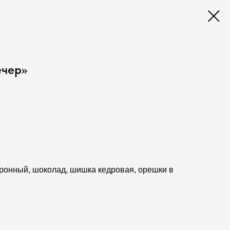
ечер»
тронный, шоколад, шишка кедровая, орешки в