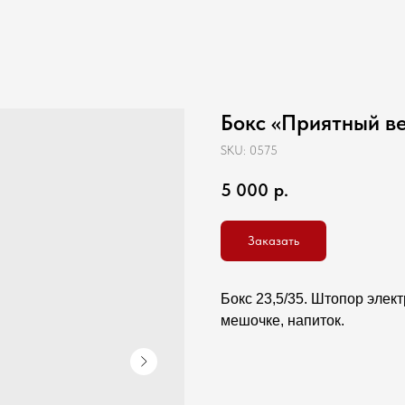
Бокс «Приятный в
SKU:
0575
5 000
р.
Заказать
Бокс 23,5/35. Штопор элек
мешочке, напиток.