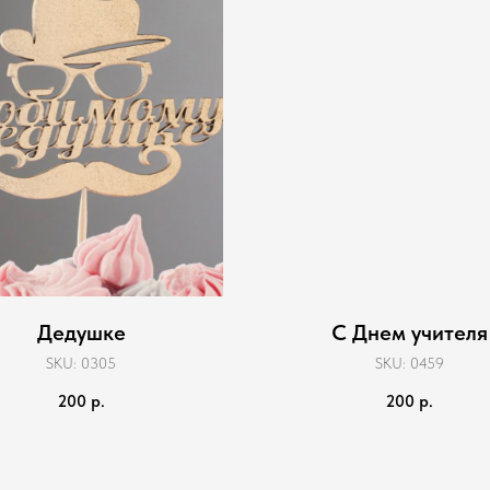
Дедушке
С Днем учителя
SKU:
0305
SKU:
0459
200
р.
200
р.