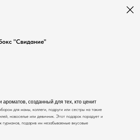
бокс "Свидание"
 ароматов, созданный для тех, кто ценит
бором для мамы, коллеги, подруги или сестры на такие
илей, новоселье или девичник. Этот подарок порадует и
х гурманов, подарив им незабываемые вкусовые