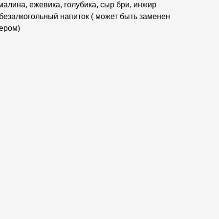
 малина, ежевика, голубика, сыр бри, инжир
 безалкогольный напиток ( может быть заменен
ером)