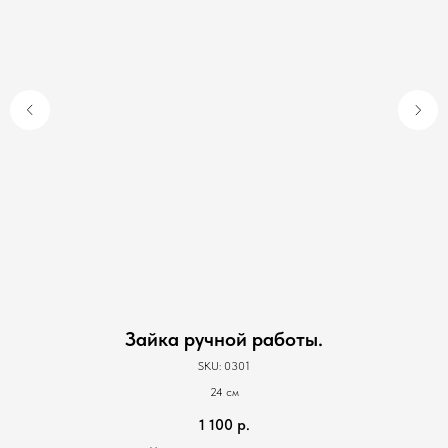
Зайка ручной работы.
SKU:
0301
24 см
1 100
р.