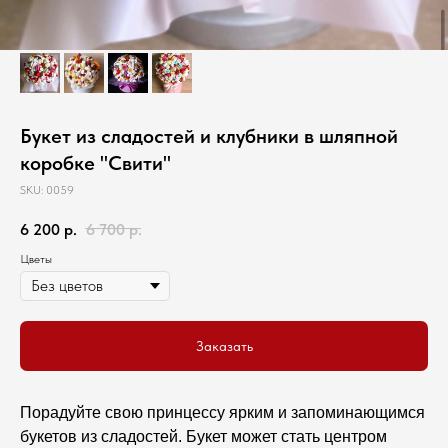
Букет из сладостей и клубники в шляпной
коробке "Свити"
SKU:
0059
6 200
р.
6 700
р.
Цветы
Заказать
Порадуйте свою принцессу ярким и запоминающимся
букетов из сладостей. Букет может стать центром