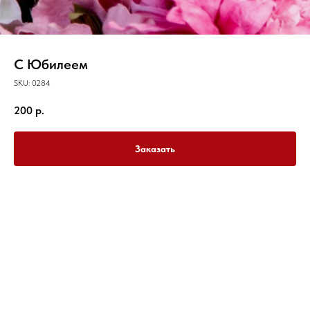
С Юбилеем
SKU:
0284
200
р.
Заказать