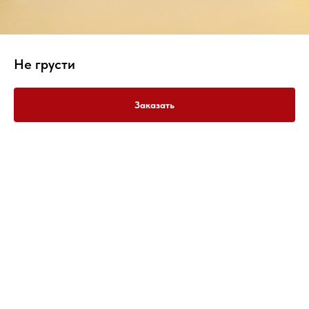
Не грусти
Заказать