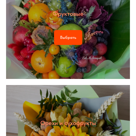
Фруктовые
Выбрать
Орехи и сухофрукты