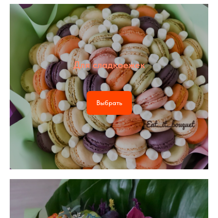
Для сладкоежек
Выбрать